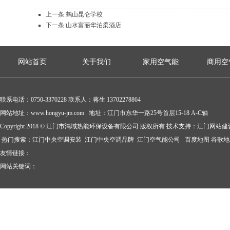
上一条:鹤山昆仑学校
下一条:山水富丽华泊柔酒店
网站首页
关于我们
家用空气能
商用空
联系电话：0750-3370228 联系人：蒋生 13702278864
网站地址：
www.hongyu-jm.com
地址：江门市东华一路25号首层15-18 A-C轴
Copyright 2018 © 江门市鸿域热能环保设备有限公司 版权所有
技术支持
：
江门网站建
热门搜索：
江门中央空调安装
江门中央空调品牌 江门空气能公司
百度地图
谷歌地
友情链接：
网站关键词：